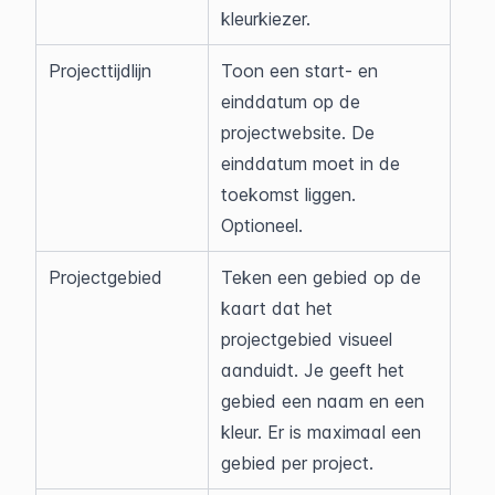
kleurkiezer.
Projecttijdlijn
Toon een start- en 
einddatum op de 
projectwebsite. De 
einddatum moet in de 
toekomst liggen. 
Optioneel.
Projectgebied
Teken een gebied op de 
kaart dat het 
projectgebied visueel 
aanduidt. Je geeft het 
gebied een naam en een 
kleur. Er is maximaal een 
gebied per project.