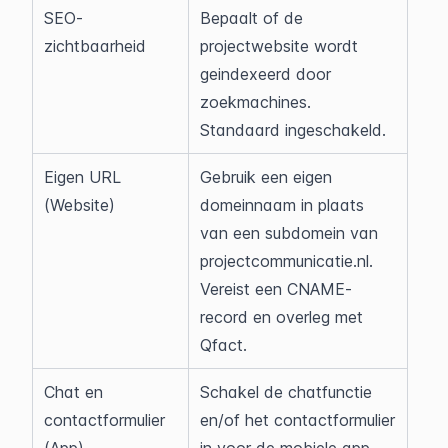
SEO-
Bepaalt of de 
zichtbaarheid
projectwebsite wordt 
geindexeerd door 
zoekmachines. 
Standaard ingeschakeld.
Eigen URL 
Gebruik een eigen 
(Website)
domeinnaam in plaats 
van een subdomein van 
projectcommunicatie.nl. 
Vereist een CNAME-
record en overleg met 
Qfact.
Chat en 
Schakel de chatfunctie 
contactformulier 
en/of het contactformulier 