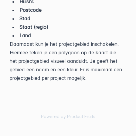
Huisnr.
Postcode
Stad
Staat (regio)
Land
Daarnaast kun je het projectgebied inschakelen. 
Hiermee teken je een polygoon op de kaart die 
het projectgebied visueel aanduidt. Je geeft het 
gebied een naam en een kleur. Er is maximaal een 
projectgebied per project mogelijk.
Powered by Product Fruits