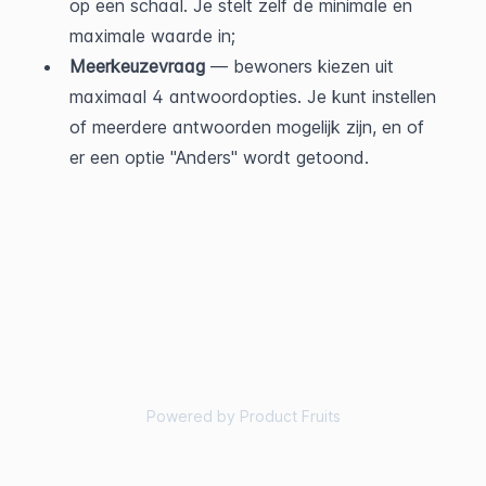
op een schaal. Je stelt zelf de minimale en 
maximale waarde in;
Meerkeuzevraag
 — bewoners kiezen uit 
maximaal 4 antwoordopties. Je kunt instellen 
of meerdere antwoorden mogelijk zijn, en of 
er een optie "Anders" wordt getoond.
Powered by Product Fruits