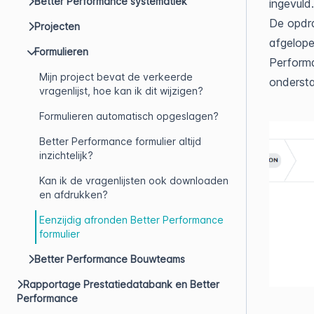
Better Performance systematiek
ingevuld.
De opdra
Projecten
afgelope
Formulieren
Performa
Mijn project bevat de verkeerde
ondersta
vragenlijst, hoe kan ik dit wijzigen?
Formulieren automatisch opgeslagen?
Better Performance formulier altijd
inzichtelijk?
Kan ik de vragenlijsten ook downloaden
en afdrukken?
Eenzijdig afronden Better Performance
formulier
Better Performance Bouwteams
Rapportage Prestatiedatabank en Better
Performance