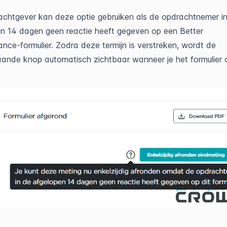
chtgever kan deze optie gebruiken als de opdrachtnemer i
n 14 dagen geen reactie heeft gegeven op een Better
nce-formulier. Zodra deze termijn is verstreken, wordt de
ande knop automatisch zichtbaar wanneer je het formulier 