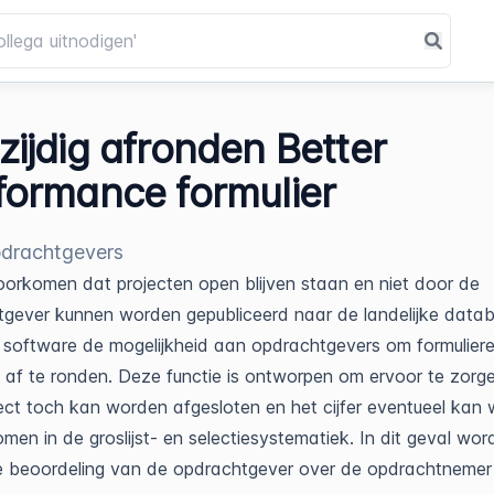
zijdig afronden Better
formance formulier
pdrachtgevers
orkomen dat projecten open blijven staan en niet door de
gever kunnen worden gepubliceerd naar de landelijke data
 software de mogelijkheid aan opdrachtgevers om formulier
g af te ronden. Deze functie is ontworpen om ervoor te zorg
ect toch kan worden afgesloten en het cijfer eventueel kan
en in de groslijst- en selectiesystematiek. In dit geval wor
e beoordeling van de opdrachtgever over de opdrachtnemer