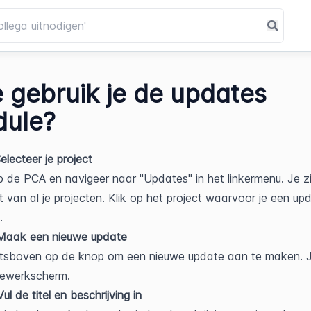
 gebruik je de updates
ule?
electeer je project
p de PCA en navigeer naar "Updates" in het linkermenu. Je zi
t van al je projecten. Klik op het project waarvoor je een upda
.
 Maak een nieuwe update
htsboven op de knop om een nieuwe update aan te maken. J
bewerkscherm.
ul de titel en beschrijving in