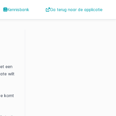
Kennisbank
Ga terug naar de applicatie
et een 
te wilt 
e komt 