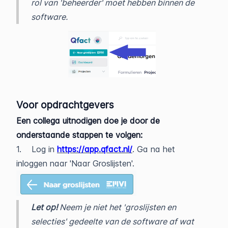
rol van 'beheerder' moet hebben binnen de
software.
Voor opdrachtgevers
Een collega uitnodigen doe je door de
onderstaande stappen te volgen:
1. Log in
https://app.qfact.nl/
. Ga na het
inloggen naar 'Naar Groslijsten'.
Let op!
Neem je niet het 'groslijsten en
selecties' gedeelte van de software af wat