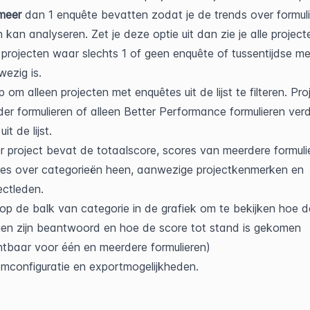
meer
 dan 1 enquête bevatten zodat je de trends over formuli
 kan analyseren. Zet je deze optie uit dan zie je alle projecte
projecten waar slechts 1 of geen enquête of tussentijdse met
ezig is. 
 om alleen projecten met enquêtes uit de lijst te filteren. Pro
er formulieren of alleen Better Performance formulieren verd
it de lijst. 
r project bevat de totaalscore, scores van meerdere formulie
es over categorieën heen, aanwezige projectkenmerken en 
ectleden. 
 op de balk van categorie in de grafiek om te bekijken hoe de
en zijn beantwoord en hoe de score tot stand is gekomen 
htbaar voor één en meerdere formulieren)
mconfiguratie en exportmogelijkheden.