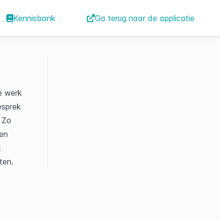
Kennisbank
Ga terug naar de applicatie
 werk 
sprek 
 Zo 
en 
 
ten.