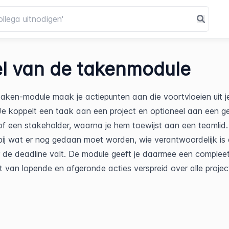
l van de takenmodule
aken-module maak je actiepunten aan die voortvloeien uit je
Je koppelt een taak aan een project en optioneel aan een ge
 of een stakeholder, waarna je hem toewijst aan een teamlid.
bij wat er nog gedaan moet worden, wie verantwoordelijk is 
de deadline valt. De module geeft je daarmee een compleet
t van lopende en afgeronde acties verspreid over alle projec