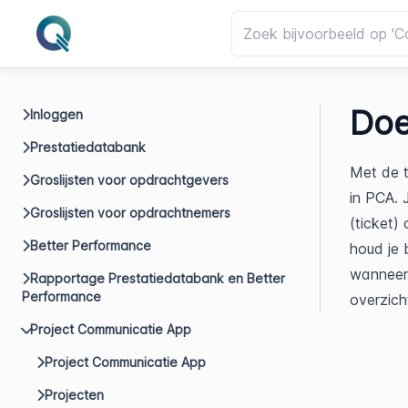
Doe
Inloggen
Prestatiedatabank
Met de t
Groslijsten voor opdrachtgevers
in PCA. 
Groslijsten voor opdrachtnemers
(ticket)
Better Performance
houd je 
wanneer 
Rapportage Prestatiedatabank en Better
Performance
overzich
Project Communicatie App
Project Communicatie App
Projecten